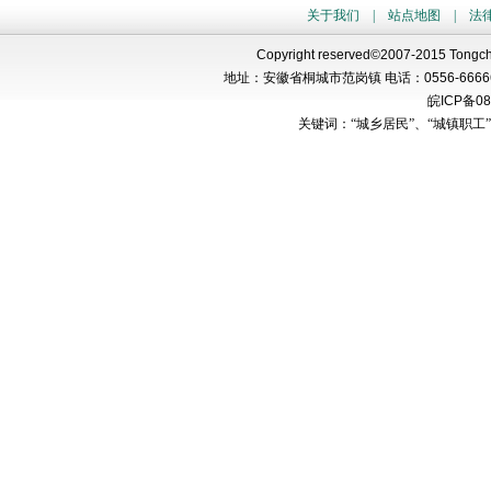
关于我们
|
站点地图
|
法
Copyright reserved©2007-2015 Tongch
地址：安徽省桐城市范岗镇 电话：
0556-6666
皖
ICP
备
08
关键词：“城乡居民”、“城镇职工