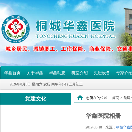
华鑫首页
关于华鑫
华鑫动态
科室介绍
先进设备
专家介
2026年8月8日 星期六 农历 丙午年(马) 五月初三
党建文化
您所在的位置：
首页
>
党建
华鑫医院相册
2019-03-18 来源：
桐城华鑫