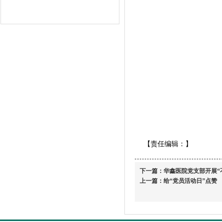
【责任编辑：
】
下一篇：
华鑫医院党支部开展“
上一篇：
给“党员活动日”点赞