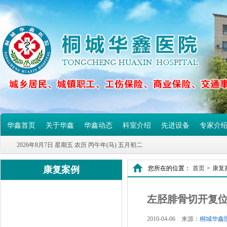
华鑫首页
关于华鑫
华鑫动态
科室介绍
先进设备
专家介
2026年8月7日 星期五 农历 丙午年(马) 五月初二
康复案例
您所在的位置：
首页
>
康复
左胫腓骨切开复
2010-04-06 来源：
桐城华鑫